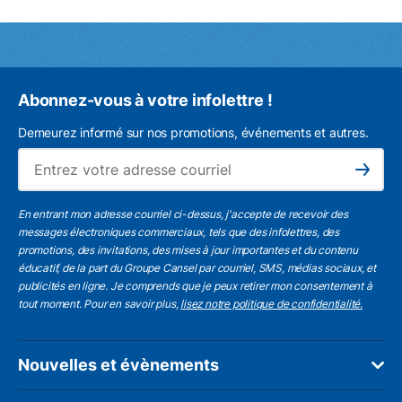
Abonnez-vous à votre infolettre !
Demeurez informé sur nos promotions, événements et autres.
L'a
Subscribe
En entrant mon adresse courriel ci-dessus, j'accepte de recevoir des
messages électroniques commerciaux, tels que des infolettres, des
promotions, des invitations, des mises à jour importantes et du contenu
éducatif, de la part du Groupe Cansel par courriel, SMS, médias sociaux, et
publicités en ligne. Je comprends que je peux retirer mon consentement à
tout moment. Pour en savoir plus,
lisez notre politique de confidentialité.
Nouvelles et évènements