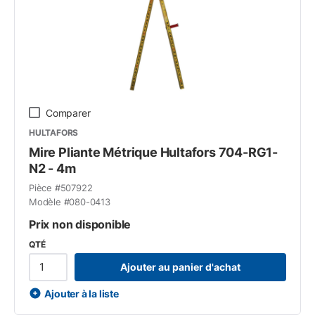
Comparer
HULTAFORS
Mire Pliante Métrique Hultafors 704-RG1-
N2 - 4m
Pièce #
507922
Modèle #
080-0413
Prix non disponible
QTÉ
Ajouter au panier d'achat
Ajouter à la liste