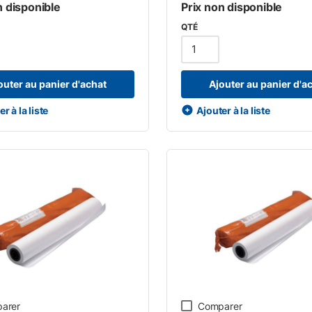
n disponible
Prix non disponible
QTÉ
outer au panier d'achat
Ajouter au panier d'a
r à la liste
Ajouter à la liste
arer
Comparer