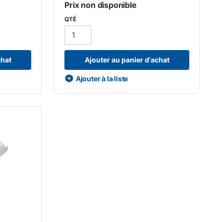
Prix non disponible
QTÉ
chat
Ajouter au panier d'achat
Ajouter à la liste