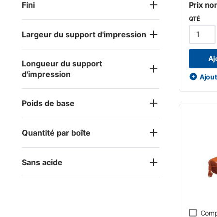
Fini
Prix no
QTÉ
Largeur du support d'impression
Aj
Longueur du support
d'impression
Ajoute
Poids de base
Quantité par boîte
Sans acide
Comp