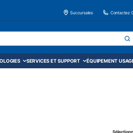
Succursales
Contactez 
 site
soume
NOLOGIES
SERVICES ET SUPPORT
ÉQUIPEMENT USAG
Sélectionn