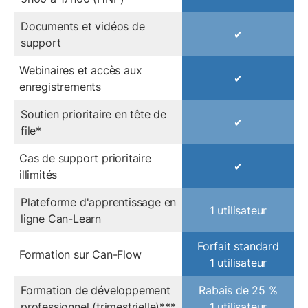
Documents et vidéos de
✔
support
Webinaires et accès aux
✔
enregistrements
Soutien prioritaire en tête de
✔
file*
Cas de support prioritaire
✔
illimités
Plateforme d'apprentissage en
1 utilisateur
ligne Can-Learn
Forfait standard
Formation sur Can-Flow
1 utilisateur
Formation de développement
Rabais de 25 %
professionnel (trimestrielle)***
1 utilisateur