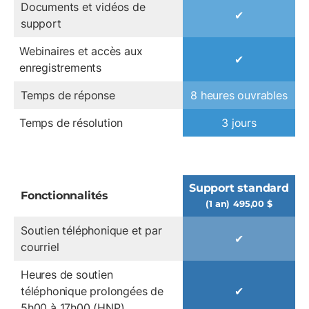
Documents et vidéos de
✔
support
Webinaires et accès aux
✔
enregistrements
Temps de réponse
8 heures ouvrables
Temps de résolution
3 jours
Support standard
Fonctionnalités
(1 an)
495,00 $
Soutien téléphonique et par
✔
courriel
Heures de soutien
téléphonique prolongées de
✔
5h00 à 17h00 (HNP)