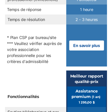
Temps de réponse
1 heure
Temps de résolution
2 - 3 heures
* Plan CSP par bureau/site
*** Veuillez vérifier auprès de
En savoir plus
votre association
professionnelle pour les
critères d'admissibilité
Meilleur rapport
qualité-prix
Assistance
Fonctionnalités
premium
(1 an)
1 295,00 $
Soutien téléphonique et par