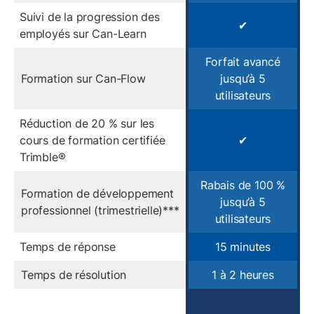
Suivi de la progression des
✔
employés sur Can-Learn
Forfait avancé
Formation sur Can-Flow
jusqu’à 5
utilisateurs
Réduction de 20 % sur les
cours de formation certifiée
✔
Trimble®
Rabais de 100 %
Formation de développement
jusqu’à 5
professionnel (trimestrielle)***
utilisateurs
Temps de réponse
15 minutes
Temps de résolution
1 à 2 heures