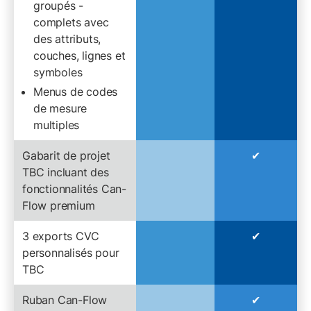
groupés -
complets avec
des attributs,
couches, lignes et
symboles
Menus de codes
de mesure
multiples
Gabarit de projet
✔︎
TBC incluant des
fonctionnalités Can-
Flow premium
3 exports CVC
✔︎
personnalisés pour
TBC
Ruban Can-Flow
✔︎