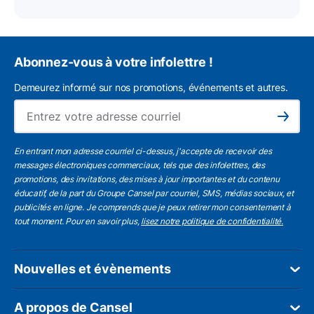
Abonnez-vous à votre infolettre !
Demeurez informé sur nos promotions, événements et autres.
L'a
Subscribe
En entrant mon adresse courriel ci-dessus, j'accepte de recevoir des
messages électroniques commerciaux, tels que des infolettres, des
promotions, des invitations, des mises à jour importantes et du contenu
éducatif, de la part du Groupe Cansel par courriel, SMS, médias sociaux, et
publicités en ligne. Je comprends que je peux retirer mon consentement à
tout moment. Pour en savoir plus,
lisez notre politique de confidentialité.
Nouvelles et évènements
A propos de Cansel