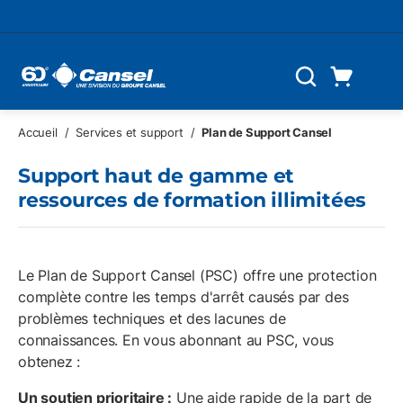
Skip to main content
Panier d'achat
Recherche
0 Articles
Accueil
/
Services et support
/
Plan de Support Cansel
Support haut de gamme et
ressources de formation illimitées
Le Plan de Support Cansel (PSC) offre une protection
complète contre les temps d'arrêt causés par des
problèmes techniques et des lacunes de
connaissances. En vous abonnant au PSC, vous
obtenez :
Un soutien prioritaire :
Une aide rapide de la part de