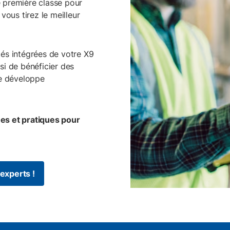
e première classe pour
 vous tirez le meilleur
tés intégrées de votre X9
i de bénéficier des
se développe
ues et pratiques pour
experts !