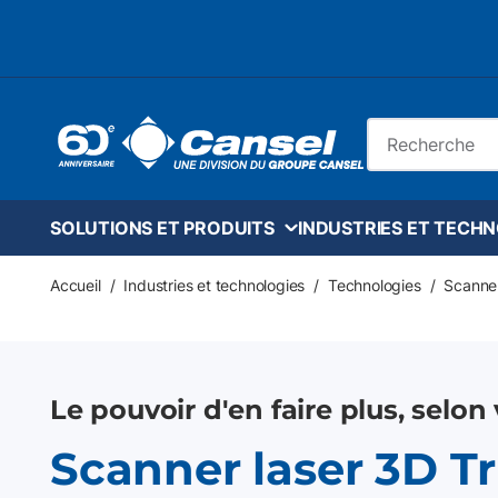
Skip to main content
Recherche sur le
SOLUTIONS ET PRODUITS
INDUSTRIES ET TECH
Accueil
/
Industries et technologies
/
Technologies
/
Scanner
Le pouvoir d'en faire plus, selon
Scanner laser 3D T