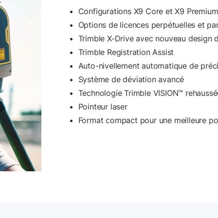
Configurations X9 Core et X9 Premium 
Options de licences perpétuelles et p
Trimble X-Drive avec nouveau design de
Trimble Registration Assist
Auto-nivellement automatique de préc
Système de déviation avancé
Technologie Trimble VISION™ rehaussé
Pointeur laser
Format compact pour une meilleure por