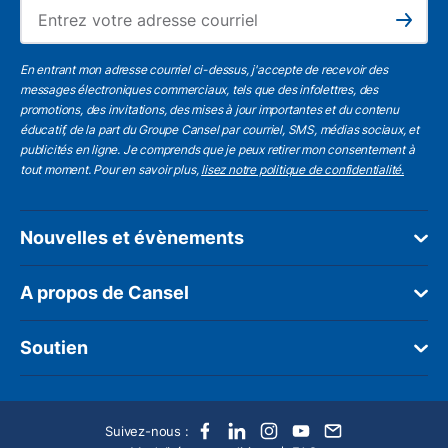
L'a
Subscribe
En entrant mon adresse courriel ci-dessus, j'accepte de recevoir des
messages électroniques commerciaux, tels que des infolettres, des
promotions, des invitations, des mises à jour importantes et du contenu
éducatif, de la part du Groupe Cansel par courriel, SMS, médias sociaux, et
publicités en ligne. Je comprends que je peux retirer mon consentement à
tout moment. Pour en savoir plus,
lisez notre politique de confidentialité.
Nouvelles et évènements
A propos de Cansel
Soutien
Suivez-nous :