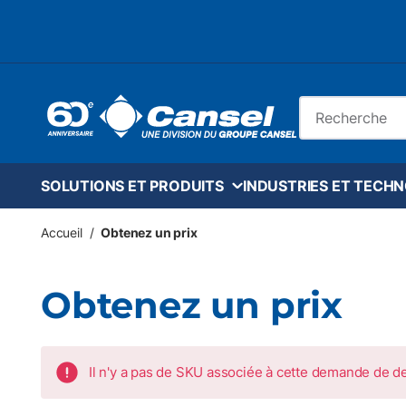
Skip to main content
Recherche sur le
SOLUTIONS ET PRODUITS
INDUSTRIES ET TECH
Accueil
/
Obtenez un prix
Obtenez un prix
Il n'y a pas de SKU associée à cette demande de de