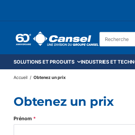
Skip to main content
Recherche sur le
SOLUTIONS ET PRODUITS
INDUSTRIES ET TECH
Accueil
/
Obtenez un prix
Obtenez un prix
Prénom
*