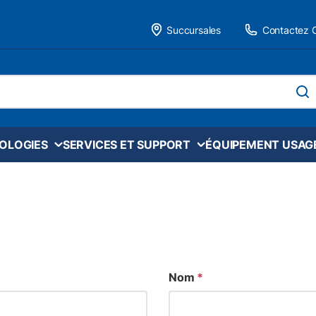
Succursales
Contactez 
 site
soume
NOLOGIES
SERVICES ET SUPPORT
ÉQUIPEMENT USAG
Nom
*