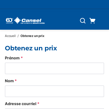
Skip to main content
Panier d'achat
Recherche
0 Articles
Accueil
/
Obtenez un prix
Obtenez un prix
Prénom
*
Nom
*
Adresse courriel
*