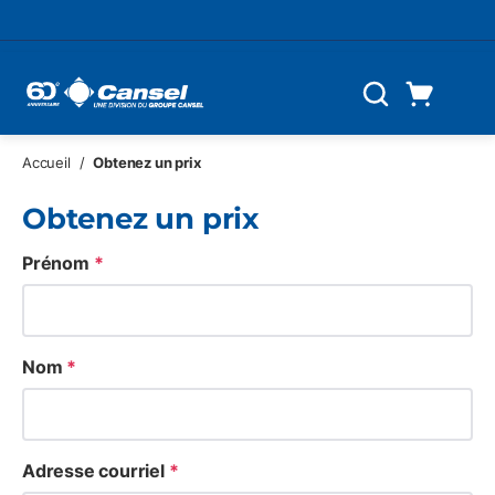
Skip to main content
Panier d'achat
Recherche
0 Articles
Accueil
/
Obtenez un prix
Obtenez un prix
Prénom
*
Nom
*
Adresse courriel
*