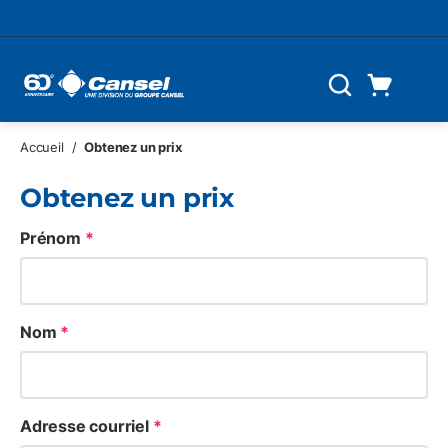
Skip to main content
Panier d'achat
Recherche
0 Articles
Accueil
/
Obtenez un prix
Obtenez un prix
Prénom
*
Nom
*
Adresse courriel
*