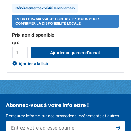
Généralement expédié le lendemain
POUR LE RAMASSAGE: CONTACTEZ-NOUS POUR
CONFIRMER LA DISPONIBILITÉ LOCALE
Prix non disponible
QTÉ
Ajouter au panier d'achat
Ajouter à la liste
Abonnez-vous à votre infolettre !
Demeurez informé sur nos promotions, événements et autres.
L'a
Subscribe