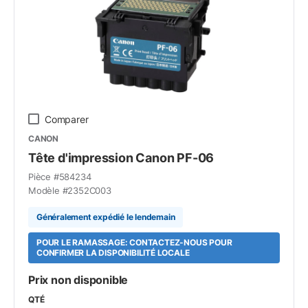
Comparer
CANON
Tête d'impression Canon PF-06
Pièce #
584234
Modèle #
2352C003
Généralement expédié le lendemain
POUR LE RAMASSAGE: CONTACTEZ-NOUS POUR
CONFIRMER LA DISPONIBILITÉ LOCALE
Prix non disponible
QTÉ