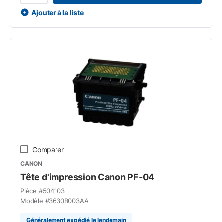
Ajouter à la liste
Comparer
CANON
Tête d'impression Canon PF-04
Pièce #
504103
Modèle #
3630B003AA
Généralement expédié le lendemain