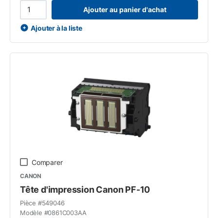
Ajouter au panier d'achat
Ajouter à la liste
Comparer
CANON
Tête d'impression Canon PF-10
Pièce #
549046
Modèle #
0861C003AA