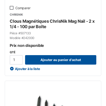
Comparer
CHRISNIK
Clous Magnétiques ChrisNik Mag Nail - 2 x
1/4 - 100 par Boîte
Pièce #
507133
Modèle #
242000
Prix non disponible
QTÉ
Ajouter au panier d'achat
Ajouter à la liste