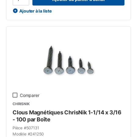
Ajouter à la liste
Comparer
CHRISNIK
Clous Magnétiques ChrisNik 1-1/14 x 3/16
- 100 par Boîte
Pièce #
507131
Modèle #
241250