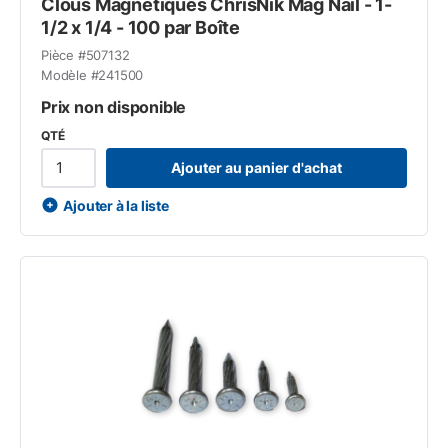
Clous Magnétiques ChrisNik Mag Nail - 1-
1/2 x 1/4 - 100 par Boîte
Pièce #
507132
Modèle #
241500
Prix non disponible
QTÉ
Ajouter au panier d'achat
Ajouter à la liste