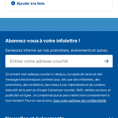
Ajouter à la liste
Abonnez-vous à votre infolettre !
Demeurez informé sur nos promotions, événements et autres.
L'a
Subscribe
En entrant mon adresse courriel ci-dessus, j'accepte de recevoir des
messages électroniques commerciaux, tels que des infolettres, des
promotions, des invitations, des mises à jour importantes et du contenu
éducatif, de la part du Groupe Cansel par courriel, SMS, médias sociaux, et
publicités en ligne. Je comprends que je peux retirer mon consentement à
tout moment. Pour en savoir plus,
lisez notre politique de confidentialité.