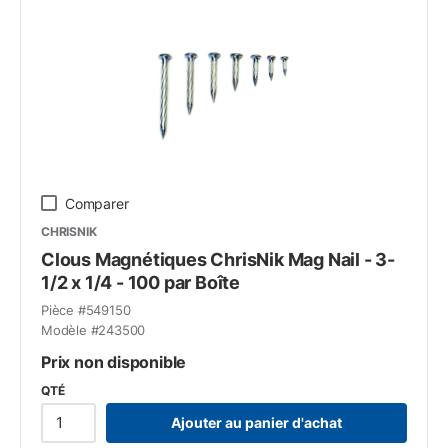
Comparer
CHRISNIK
Clous Magnétiques ChrisNik Mag Nail - 3-
1/2 x 1/4 - 100 par Boîte
Pièce #
549150
Modèle #
243500
Prix non disponible
QTÉ
Ajouter au panier d'achat