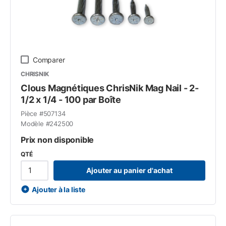
Comparer
CHRISNIK
Clous Magnétiques ChrisNik Mag Nail - 2-
1/2 x 1/4 - 100 par Boîte
Pièce #
507134
Modèle #
242500
Prix non disponible
QTÉ
Ajouter au panier d'achat
Ajouter à la liste