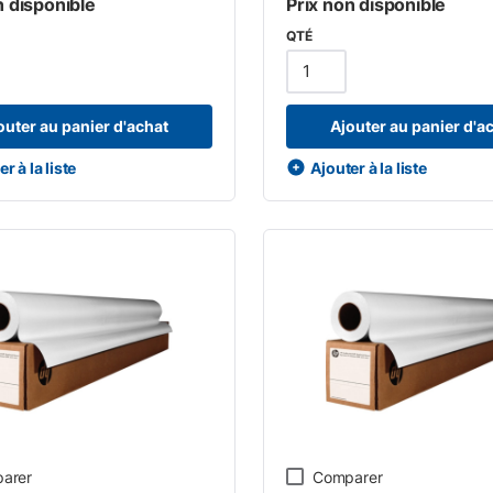
n disponible
Prix non disponible
QTÉ
outer au panier d'achat
Ajouter au panier d'a
r à la liste
Ajouter à la liste
arer
Comparer