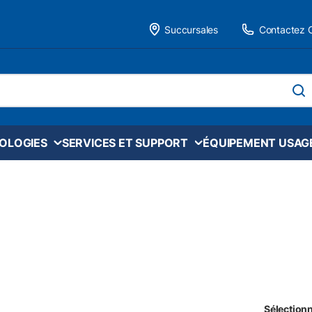
Succursales
Contactez 
 site
soume
NOLOGIES
SERVICES ET SUPPORT
ÉQUIPEMENT USAG
Sélectionn