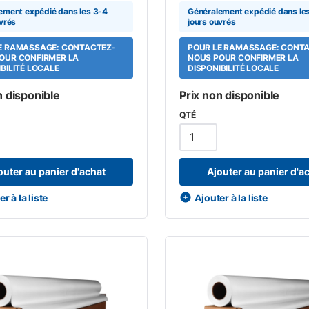
ement expédié dans les 3-4
Généralement expédié dans le
vrés
jours ouvrés
E RAMASSAGE: CONTACTEZ-
POUR LE RAMASSAGE: CONT
OUR CONFIRMER LA
NOUS POUR CONFIRMER LA
BILITÉ LOCALE
DISPONIBILITÉ LOCALE
n disponible
Prix non disponible
QTÉ
outer au panier d'achat
Ajouter au panier d'a
r à la liste
Ajouter à la liste