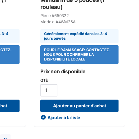
rouleau)
Pièce #
650322
Modèle #
4WM26A
s 3-4
Généralement expédié dans les 3-4
jours ouvrés
ACTEZ-
POUR LE RAMASSAGE: CONTACTEZ-
NOUS POUR CONFIRMER LA
DISPONIBILITÉ LOCALE
Prix non disponible
QTÉ
chat
Ajouter au panier d'achat
Ajouter à la liste