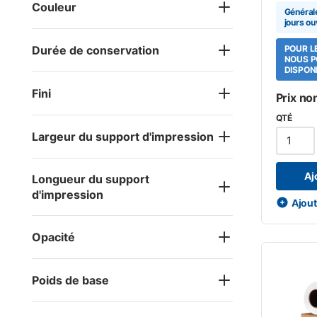
Couleur
Général
jours ou
Durée de conservation
POUR L
NOUS P
DISPONI
Fini
Prix no
QTÉ
Largeur du support d'impression
Aj
Longueur du support
d'impression
Ajoute
Opacité
Poids de base