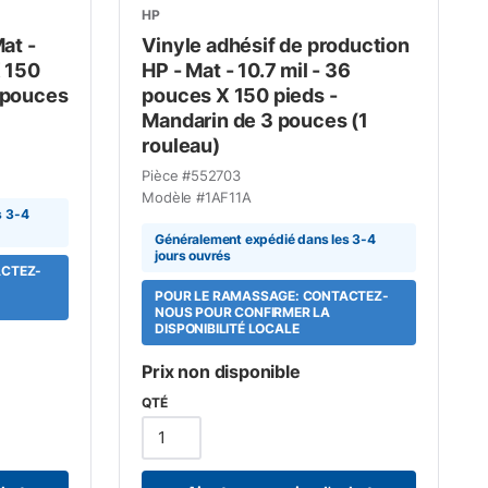
HP
at -
Vinyle adhésif de production
X 150
HP - Mat - 10.7 mil - 36
 pouces
pouces X 150 pieds -
Mandarin de 3 pouces (1
rouleau)
Pièce #
552703
Modèle #
1AF11A
s 3-4
Généralement expédié dans les 3-4
jours ouvrés
ACTEZ-
POUR LE RAMASSAGE: CONTACTEZ-
NOUS POUR CONFIRMER LA
DISPONIBILITÉ LOCALE
Prix non disponible
QTÉ