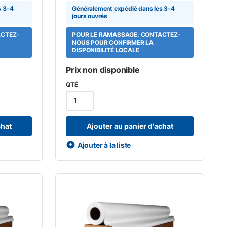
s 3-4
Généralement expédié dans les 3-4
jours ouvrés
ACTEZ-
POUR LE RAMASSAGE: CONTACTEZ-
NOUS POUR CONFIRMER LA
DISPONIBILITÉ LOCALE
Prix non disponible
QTÉ
chat
Ajouter au panier d'achat
Ajouter à la liste