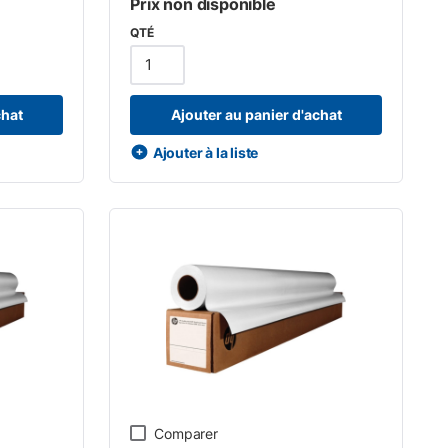
Prix non disponible
QTÉ
chat
Ajouter au panier d'achat
Ajouter à la liste
Comparer