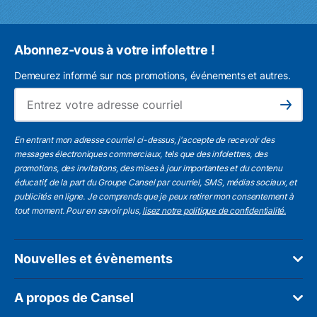
Abonnez-vous à votre infolettre !
Demeurez informé sur nos promotions, événements et autres.
L'a
Subscribe
En entrant mon adresse courriel ci-dessus, j'accepte de recevoir des
messages électroniques commerciaux, tels que des infolettres, des
promotions, des invitations, des mises à jour importantes et du contenu
éducatif, de la part du Groupe Cansel par courriel, SMS, médias sociaux, et
publicités en ligne. Je comprends que je peux retirer mon consentement à
tout moment. Pour en savoir plus,
lisez notre politique de confidentialité.
Nouvelles et évènements
A propos de Cansel