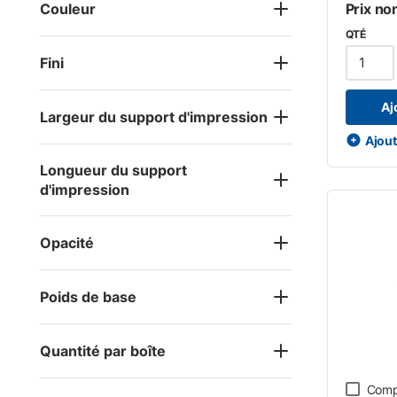
Couleur
Prix no
QTÉ
Fini
Aj
Largeur du support d'impression
Ajoute
Longueur du support
d'impression
Opacité
Poids de base
Quantité par boîte
Comp