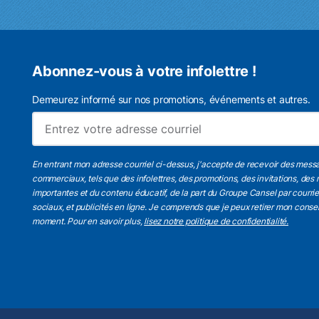
Abonnez-vous à votre infolettre !
Demeurez informé sur nos promotions, événements et autres.
En entrant mon adresse courriel ci-dessus, j'accepte de recevoir des mess
commerciaux, tels que des infolettres, des promotions, des invitations, des 
importantes et du contenu éducatif, de la part du Groupe Cansel par courri
sociaux, et publicités en ligne. Je comprends que je peux retirer mon cons
moment. Pour en savoir plus,
lisez notre politique de confidentialité.