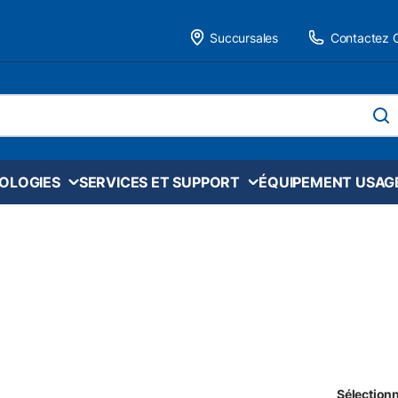
Succursales
Contactez 
 site
soume
NOLOGIES
SERVICES ET SUPPORT
ÉQUIPEMENT USAG
Sélectionn