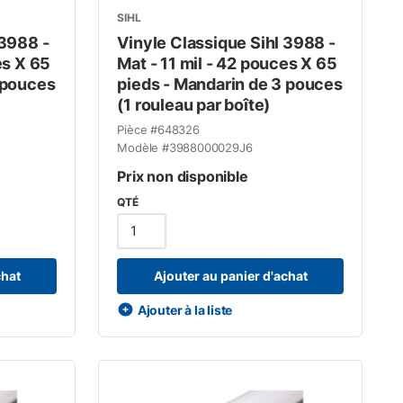
SIHL
 3988 -
Vinyle Classique Sihl 3988 -
es X 65
Mat - 11 mil - 42 pouces X 65
 pouces
pieds - Mandarin de 3 pouces
(1 rouleau par boîte)
Pièce #
648326
Modèle #
3988000029J6
Prix non disponible
QTÉ
chat
Ajouter au panier d'achat
Ajouter à la liste