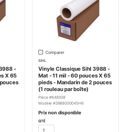
Comparer
SIHL
 3988 -
Vinyle Classique Sihl 3988 -
es X 65
Mat - 11 mil - 60 pouces X 65
 pouces
pieds - Mandarin de 2 pouces
(1 rouleau par boîte)
Pièce #
648308
Modèle #
3988000045H6
Prix non disponible
QTÉ