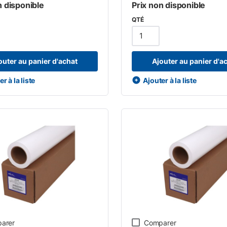
n disponible
Prix non disponible
QTÉ
outer au panier d'achat
Ajouter au panier d'a
r à la liste
Ajouter à la liste
arer
Comparer