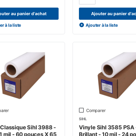
outer au panier d'achat
Ajouter au panier d'a
r à la liste
Ajouter à la liste
arer
Comparer
SIHL
 Classique Sihl 3988 -
Vinyle Sihl 3585 PSA 
11 mil - 60 pouces X 65
Brillant - 10 mil - 24 