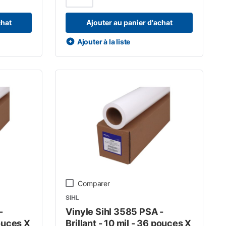
chat
Ajouter au panier d'achat
Ajouter à la liste
Comparer
SIHL
-
Vinyle Sihl 3585 PSA -
pouces X
Brillant - 10 mil - 36 pouces X