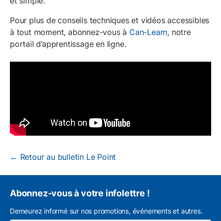
et simple.
Pour plus de conseils techniques et vidéos accessibles
à tout moment, abonnez-vous à
Can-Learn
, notre
portail d’apprentissage en ligne.
← Retour au bulletin Le Point
Abonnez-vous à votre infolettre !
Demeurez informé sur nos promotions, événements et autres.