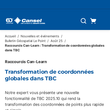
Skip to main content
Panier d'achat
Recherche
0 Articles
Accueil
/
Nouvelles et événements
/
Bulletin Géospatial Le Point
/
Août 25
/
Raccourcis Can-Learn : Transformation de coordonnées globales
dans TBC
Raccourcis Can-Learn
Transformation de coordonnées
globales dans TBC
Notre expert vous présente une nouvelle
fonctionnalité de TBC 2025.10 qui rend la
transformation des coordonnées de points plus rapide