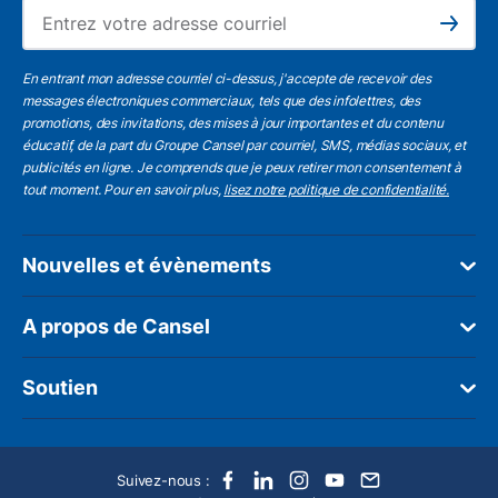
L'a
Subscribe
En entrant mon adresse courriel ci-dessus, j'accepte de recevoir des
messages électroniques commerciaux, tels que des infolettres, des
promotions, des invitations, des mises à jour importantes et du contenu
éducatif, de la part du Groupe Cansel par courriel, SMS, médias sociaux, et
publicités en ligne. Je comprends que je peux retirer mon consentement à
tout moment. Pour en savoir plus,
lisez notre politique de confidentialité.
Nouvelles et évènements
A propos de Cansel
Soutien
Suivez-nous :