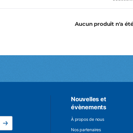
Aucun produit n'a été
Nouvelles et
évènements
L'adresse électronique est obligatoire.
À propos de nous
Subscribe
Nos partenaires