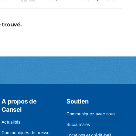
Grille des produits
Vue de la liste des produits
 trouvé.
A propos de
Soutien
Cansel
Communiquez avec nous
Actualités
Succursales
Communiqués de presse
Locations et crédit-bail