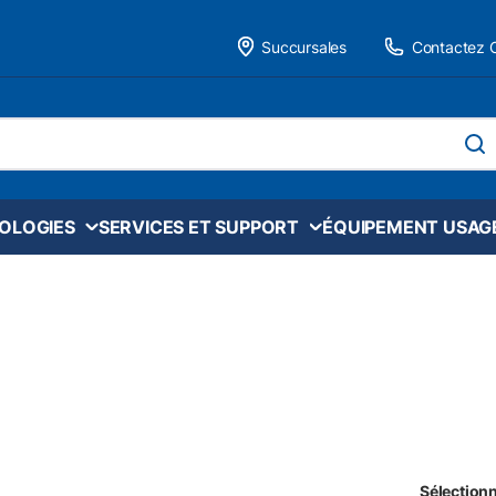
Succursales
Contactez 
 site
soume
NOLOGIES
SERVICES ET SUPPORT
ÉQUIPEMENT USAG
Sélectionn