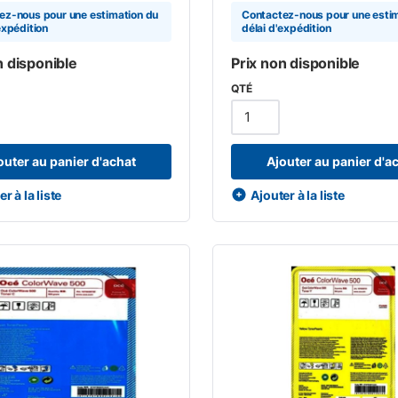
ez-nous pour une estimation du
Contactez-nous pour une esti
expédition
délai d'expédition
n disponible
Prix non disponible
QTÉ
outer au panier d'achat
Ajouter au panier d'a
r à la liste
Ajouter à la liste