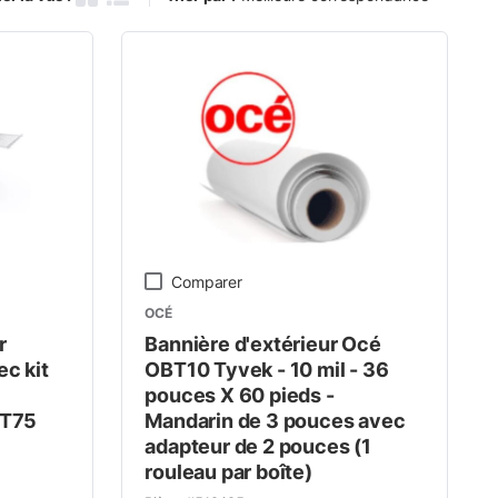
Grille des produits
Vue de la liste des produits
Comparer
OCÉ
r
Bannière d'extérieur Océ
ec kit
OBT10 Tyvek - 10 mil - 36
pouces X 60 pieds -
 T75
Mandarin de 3 pouces avec
adapteur de 2 pouces (1
rouleau par boîte)