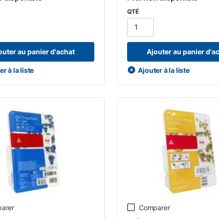
QTÉ
outer au panier d'achat
Ajouter au panier d'a
r à la liste
Ajouter à la liste
arer
Comparer