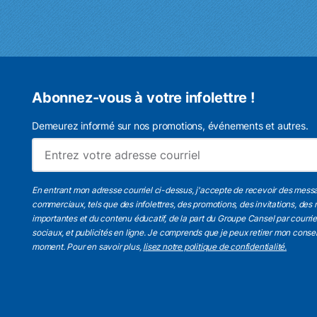
Abonnez-vous à votre infolettre !
Demeurez informé sur nos promotions, événements et autres.
En entrant mon adresse courriel ci-dessus, j'accepte de recevoir des mess
commerciaux, tels que des infolettres, des promotions, des invitations, des 
importantes et du contenu éducatif, de la part du Groupe Cansel par courri
sociaux, et publicités en ligne. Je comprends que je peux retirer mon cons
moment. Pour en savoir plus,
lisez notre politique de confidentialité.