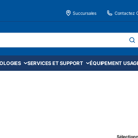
Succursales
Contactez 
 site
soume
NOLOGIES
SERVICES ET SUPPORT
ÉQUIPEMENT USAG
Sélectionn