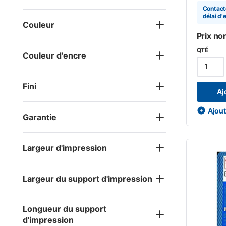
Contact
délai d'
Couleur
Prix no
QTÉ
Couleur d'encre
Fini
Aj
Ajoute
Garantie
Largeur d'impression
Largeur du support d'impression
Longueur du support
d'impression