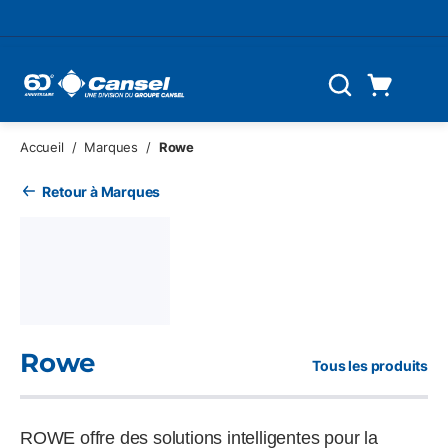
Skip to main content
Panier d'achat
Recherche
0 Articles
Accueil
/
Marques
/
Rowe
Retour à Marques
Rowe
Tous les produits
ROWE offre des solutions intelligentes pour la