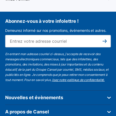
Abonnez-vous à votre infolettre !
Demeurez informé sur nos promotions, événements et autres.
L'a
Subscribe
En entrant mon adresse courriel ci-dessus, j'accepte de recevoir des
messages électroniques commerciaux, tels que des infolettres, des
promotions, des invitations, des mises à jour importantes et du contenu
éducatif, de la part du Groupe Cansel par courriel, SMS, médias sociaux, et
publicités en ligne. Je comprends que je peux retirer mon consentement à
tout moment. Pour en savoir plus,
lisez notre politique de confidentialité.
Nouvelles et évènements
A propos de Cansel