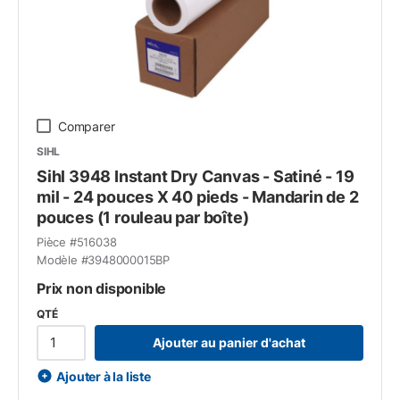
Comparer
SIHL
Sihl 3948 Instant Dry Canvas - Satiné - 19
mil - 24 pouces X 40 pieds - Mandarin de 2
pouces (1 rouleau par boîte)
Pièce #
516038
Modèle #
3948000015BP
Prix non disponible
QTÉ
Ajouter au panier d'achat
Ajouter à la liste