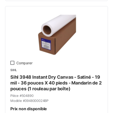
Comparer
SIHL
Sihl 3948 Instant Dry Canvas - Satiné - 19
mil - 36 pouces X 40 pieds - Mandarin de 2
pouces (1 rouleau par boîte)
Pièce #
504890
Modèle #
3948000024BP
Prix non disponible